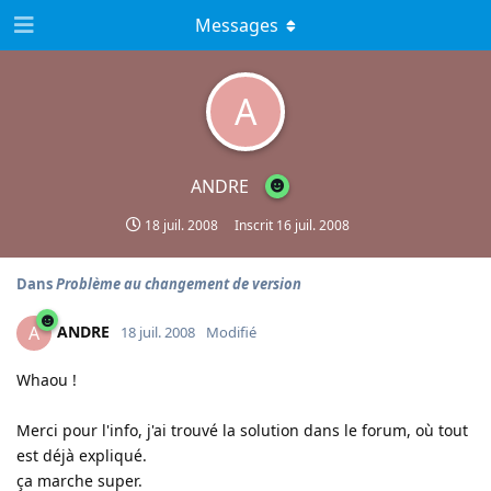
Messages
A
ANDRE
18 juil. 2008
Inscrit
16 juil. 2008
Dans
Problème au changement de version
ANDRE
A
18 juil. 2008
Modifié
Whaou !
Merci pour l'info, j'ai trouvé la solution dans le forum, où tout
est déjà expliqué.
ça marche super.