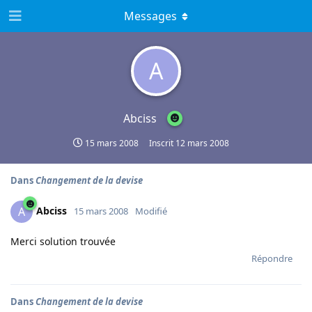
Messages
A
Abciss
15 mars 2008
Inscrit
12 mars 2008
Dans
Changement de la devise
Abciss
A
15 mars 2008
Modifié
Merci solution trouvée
Répondre
Dans
Changement de la devise