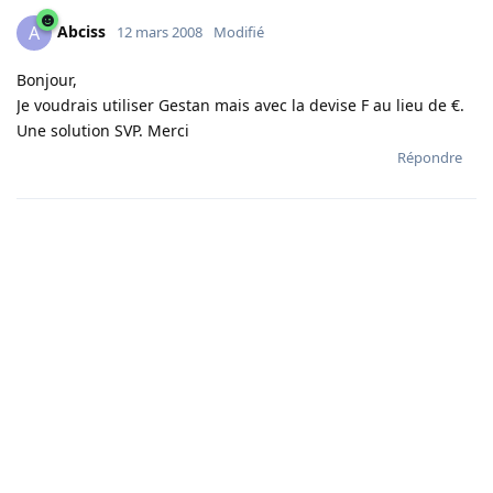
Abciss
A
12 mars 2008
Modifié
Bonjour,
Je voudrais utiliser Gestan mais avec la devise F au lieu de €.
Une solution SVP. Merci
Répondre