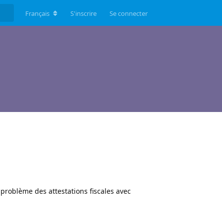
Français
S'inscrire
Se connecter
problème des attestations fiscales avec