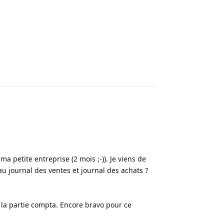
Répondre
ma petite entreprise (2 mois ;-)). Je viens de
au journal des ventes et journal des achats ?
la partie compta. Encore bravo pour ce