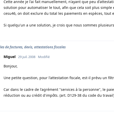
Cette année je l'ai fait manuellement, n'ayant que peu d'attestati
solution pour automatiser le tout, afin que cela soit plus simple
cesu46, on doit exclure du total les paiements en espèces, tout en
Si quelqu'un a une solution, je crois que nous sommes plusieurs à
es de factures, devis, attestations fiscales
Miguel
29 juil. 2008
Modifié
Bonjour,
Une petite question, pour l'attestation fiscale, est-il prévu un fi
Car dans le cadre de l'agrément "services à la personne", le pa
réduction ou au crédit d'impôts. (art. D129-38 du code du travail)