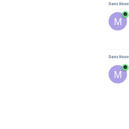
Dans
Nouve
M
Dans
Nouve
M