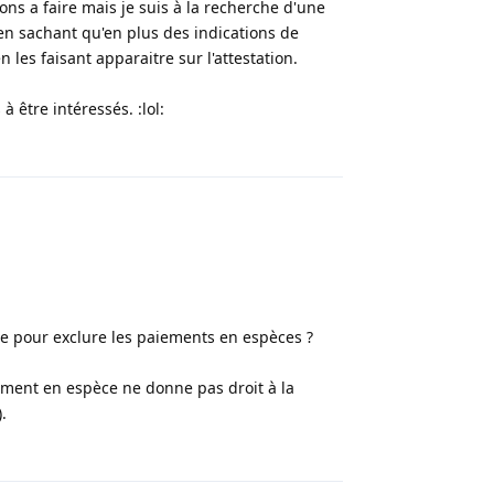
ons a faire mais je suis à la recherche d'une
 en sachant qu'en plus des indications de
 les faisant apparaitre sur l'attestation.
 être intéressés. :lol:
Répondre
ltre pour exclure les paiements en espèces ?
iement en espèce ne donne pas droit à la
.
Répondre