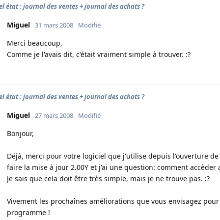
l état : journal des ventes + journal des achats ?
Miguel
31 mars 2008
Modifié
Merci beaucoup,
Comme je l'avais dit, c'était vraiment simple à trouver. :?
l état : journal des ventes + journal des achats ?
Miguel
27 mars 2008
Modifié
Bonjour,
Déjà, merci pour votre logiciel que j'utilise depuis l'ouverture de 
faire la mise à jour 2.00Y et j'ai une question: comment accèder 
Je sais que cela doit être très simple, mais je ne trouve pas. :?
Vivement les prochaînes améliorations que vous envisagez pour 
programme !