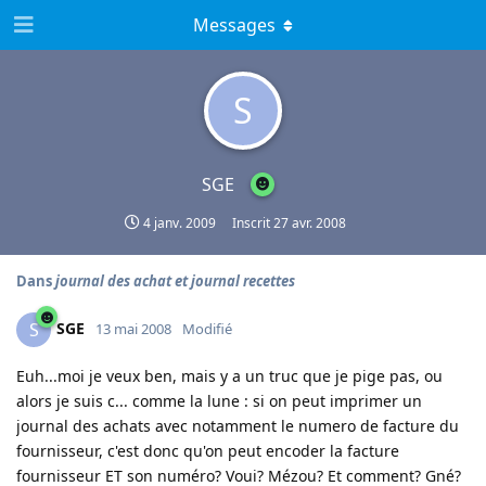
Messages
S
SGE
4 janv. 2009
Inscrit
27 avr. 2008
Dans
journal des achat et journal recettes
SGE
S
13 mai 2008
Modifié
Euh...moi je veux ben, mais y a un truc que je pige pas, ou
alors je suis c... comme la lune : si on peut imprimer un
journal des achats avec notamment le numero de facture du
fournisseur, c'est donc qu'on peut encoder la facture
fournisseur ET son numéro? Voui? Mézou? Et comment? Gné?