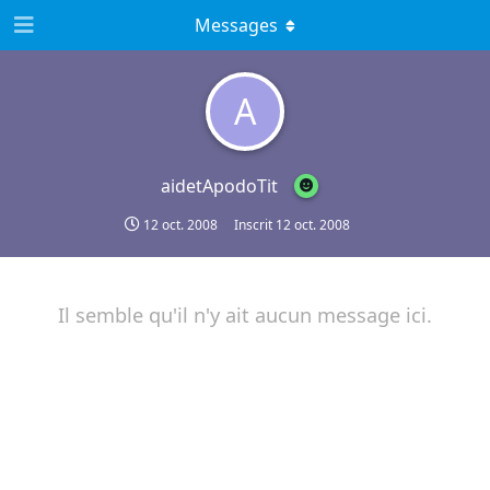
Messages
A
aidetApodoTit
12 oct. 2008
Inscrit
12 oct. 2008
Il semble qu'il n'y ait aucun message ici.