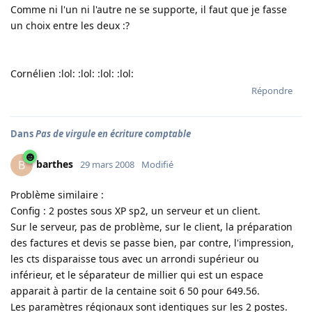
Comme ni l'un ni l'autre ne se supporte, il faut que je fasse
un choix entre les deux :?
Cornélien :lol: :lol: :lol: :lol:
Répondre
Dans
Pas de virgule en écriture comptable
barthes
B
29 mars 2008
Modifié
Problème similaire :
Config : 2 postes sous XP sp2, un serveur et un client.
Sur le serveur, pas de problème, sur le client, la préparation
des factures et devis se passe bien, par contre, l'impression,
les cts disparaisse tous avec un arrondi supérieur ou
inférieur, et le séparateur de millier qui est un espace
apparait à partir de la centaine soit 6 50 pour 649.56.
Les paramètres régionaux sont identiques sur les 2 postes.