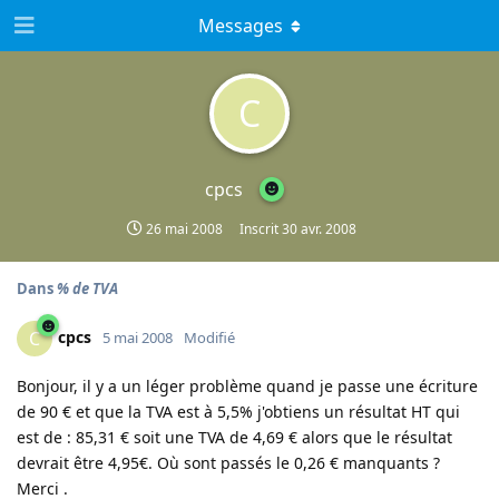
Messages
C
cpcs
26 mai 2008
Inscrit
30 avr. 2008
Dans
% de TVA
cpcs
C
5 mai 2008
Modifié
Bonjour, il y a un léger problème quand je passe une écriture
de 90 € et que la TVA est à 5,5% j'obtiens un résultat HT qui
est de : 85,31 € soit une TVA de 4,69 € alors que le résultat
devrait être 4,95€. Où sont passés le 0,26 € manquants ?
Merci .