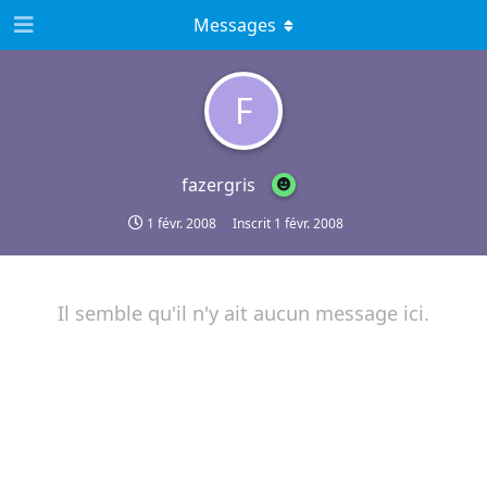
Messages
F
fazergris
1 févr. 2008
Inscrit
1 févr. 2008
Il semble qu'il n'y ait aucun message ici.