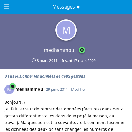
Messages
M
medhammou
8 mars 2011
Inscrit
17 mars 2009
Dans
Fusionner les données de deux gestans
medhammou
M
29 janv. 2011
Modifié
Bonjour! ;)
J'ai fait l'erreur de rentrer des données (factures) dans deux
gestan différent installés dans deux pc (à la maison, au
travail). Ma question est la suivante: :roll: comment fusionner
les données des deux pc sans changer les numéros de