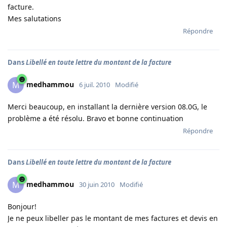
facture.
Mes salutations
Répondre
Dans
Libellé en toute lettre du montant de la facture
medhammou
M
6 juil. 2010
Modifié
Merci beaucoup, en installant la dernière version 08.0G, le
problème a été résolu. Bravo et bonne continuation
Répondre
Dans
Libellé en toute lettre du montant de la facture
medhammou
M
30 juin 2010
Modifié
Bonjour!
Je ne peux libeller pas le montant de mes factures et devis en