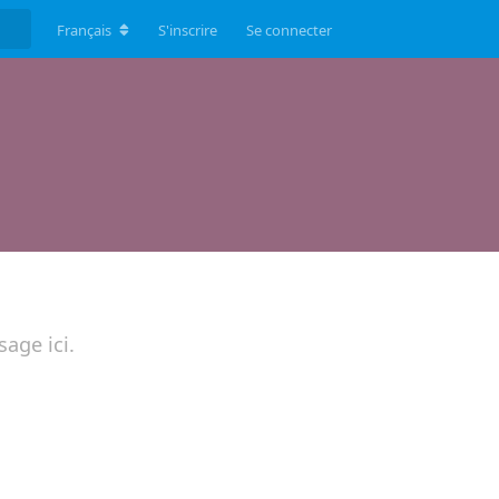
Français
S'inscrire
Se connecter
sage ici.