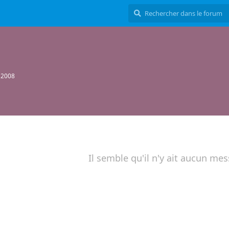
 2008
Il semble qu'il n'y ait aucun mes