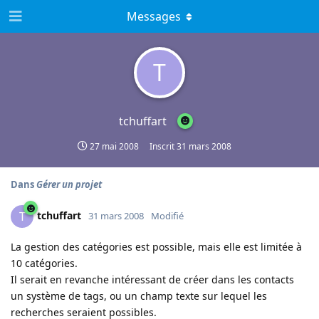
Messages
T
tchuffart
27 mai 2008
Inscrit
31 mars 2008
Dans
Gérer un projet
tchuffart
T
31 mars 2008
Modifié
La gestion des catégories est possible, mais elle est limitée à
10 catégories.
Il serait en revanche intéressant de créer dans les contacts
un système de tags, ou un champ texte sur lequel les
recherches seraient possibles.