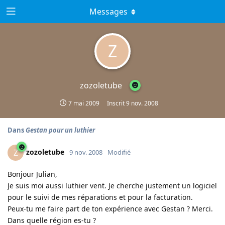
Messages
Z
zozoletube
7 mai 2009
Inscrit
9 nov. 2008
Dans
Gestan pour un luthier
zozoletube
Z
9 nov. 2008
Modifié
Bonjour Julian,
Je suis moi aussi luthier vent. Je cherche justement un logiciel
pour le suivi de mes réparations et pour la facturation.
Peux-tu me faire part de ton expérience avec Gestan ? Merci.
Dans quelle région es-tu ?